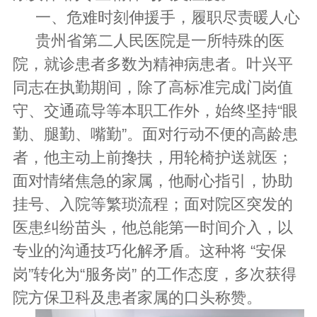
一、危难时刻伸援手，履职尽责暖人心
贵州省第二人民医院是一所特殊的医
院，就诊患者多数为精神病患者。叶兴平
同志在执勤期间，除了高标准完成门岗值
守、交通疏导等本职工作外，始终坚持“眼
勤、腿勤、嘴勤”。面对行动不便的高龄患
者，他主动上前搀扶，用轮椅护送就医；
面对情绪焦急的家属，他耐心指引，协助
挂号、入院等繁琐流程；面对院区突发的
医患纠纷苗头，他总能第一时间介入，以
专业的沟通技巧化解矛盾。这种将 “安保
岗”转化为“服务岗” 的工作态度，多次获得
院方保卫科及患者家属的口头称赞。